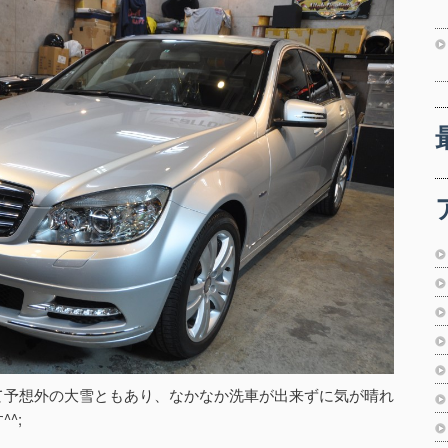
て予想外の大雪ともあり、なかなか洗車が出来ずに気が晴れ
^;