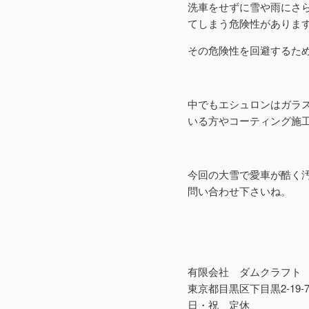
洗車をせずに雪や雨にさ
てしまう危険性がありま
その危険性を回避するた
中でもエシュロンはガラ
いる方やコーティング施工
今回の大雪で愛車が酷く
問い合わせ下さいね。
有限会社 ダムクラフト
東京都目黒区下目黒2-19-
日・祝 定休