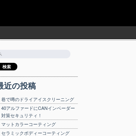
検
:
最近の投稿
巷で噂のドライアイスクリーニング
40アルファードにCANインベーダー
対策セキュリティ！
マットカラーコーティング
セラミックボディーコーティング