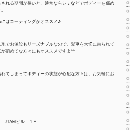
らされる期間が長いと、通常ならシミなどでボディーを傷め
す。
めにはコーティングがオススメ♪
ス系でお値段もリーズナブルなので、愛車を大切に乗られて
が初めてな方々にもオススメですよ^^
汚れてしまってボディーの状態が心配な方々は、お気軽にお
7 JTAMビル １F