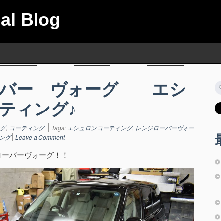
ial Blog
ーバー ヴォーグ エシ
索
ティング♪
グ
,
コーティング
Tags:
エシュロンコーティング
,
レンジローバーヴォー
ング
Leave a Comment
ローバーヴォーグ！！