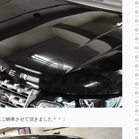
にご納車させて頂きました＾＾；