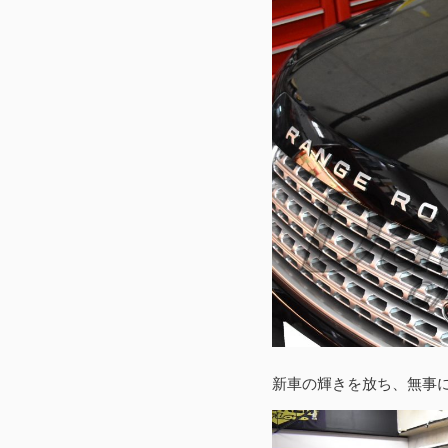
新車の輝きを放ち、無事