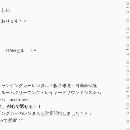
ました。
ております＾＾
7 JTAMビル １F
キャンピングカーレンタル・板金修理・自動車保険
・ルームクリーニング・レイヤードサウンドシステム
 and more
て、都心で返せる！！
ピングカーのレンタルも営業開始しました＾＾；
Rで検索！”