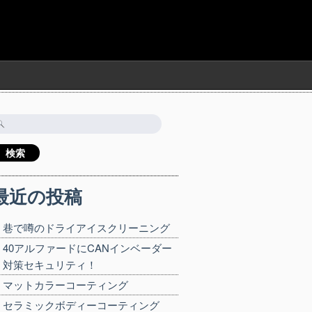
検
:
最近の投稿
巷で噂のドライアイスクリーニング
40アルファードにCANインベーダー
対策セキュリティ！
マットカラーコーティング
セラミックボディーコーティング