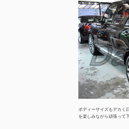
ボディーサイズもデカく
を楽しみながら頑張って