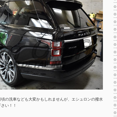
日頃の洗車なども大変かもしれませんが、エシュロンの撥水
下さい！！