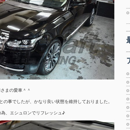
Mさまの愛車＾＾
るとの事でしたが、かなり良い状態を維持しておりました。
の為、エシュロンでリフレッシュ♪