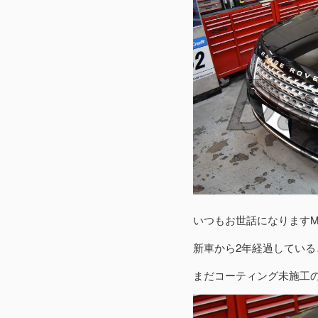
いつもお世話になります
新車から2年経過してい
まだコーティング未施工