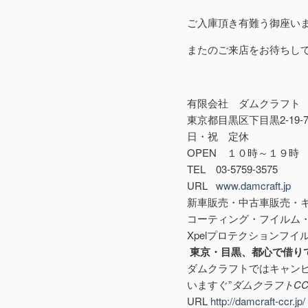
ご入庫頂き有難う御座い
またのご来店をお待ちし
有限会社 ダムクラフト
東京都目黒区下目黒2-19-
日・祝 定休
OPEN １０時～１９時
TEL 03-5759-3575
URL
www.damcraft.jp
新車販売・中古車販売・
コーティング・フイルム
Xpelプロテクションフイルム
東京・目黒、都心で借り
ダムクラフトではキャン
いますぐ”
ダムクラフトCC
URL
http://damcraft-ccr.jp/