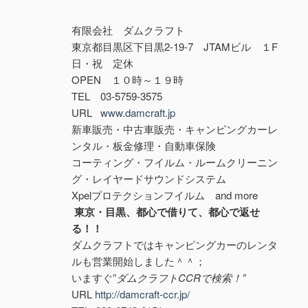
有限会社 ダムクラフト
東京都目黒区下目黒2-19-7 JTAMビル １F
日・祝 定休
OPEN １０時～１９時
TEL 03-5759-3575
URL
www.damcraft.jp
新車販売・中古車販売・キャンピングカーレ
ンタル・板金修理・自動車保険
コーティング・フイルム・ルームクリーニン
グ・レイヤードサウンドシステム
Xpelプロテクションフイルム and more
東京・目黒、都心で借りて、都心で返せ
る！！
ダムクラフトではキャンピングカーのレンタ
ルも営業開始しました＾＾；
いますぐ”
ダムクラフトCCRで検索！”
URL
http://damcraft-ccr.jp/