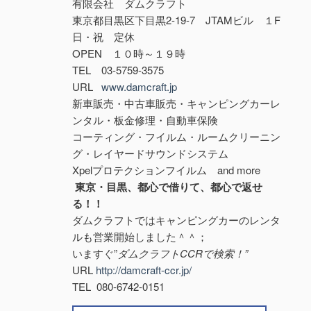
有限会社 ダムクラフト
東京都目黒区下目黒2-19-7 JTAMビル １F
日・祝 定休
OPEN １０時～１９時
TEL 03-5759-3575
URL
www.damcraft.jp
新車販売・中古車販売・キャンピングカーレ
ンタル・板金修理・自動車保険
コーティング・フイルム・ルームクリーニン
グ・レイヤードサウンドシステム
Xpelプロテクションフイルム and more
東京・目黒、都心で借りて、都心で返せ
る！！
ダムクラフトではキャンピングカーのレンタ
ルも営業開始しました＾＾；
いますぐ”
ダムクラフトCCRで検索！”
URL
http://damcraft-ccr.jp/
TEL 080-6742-0151