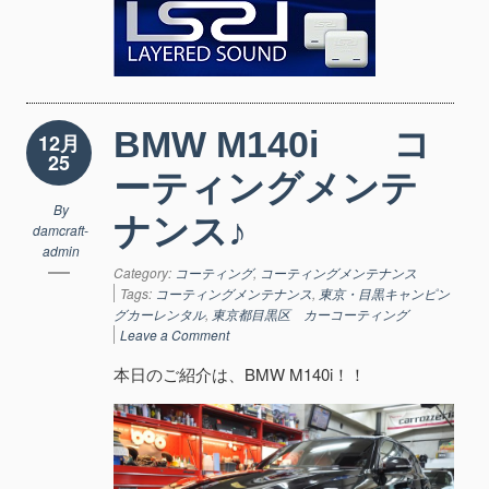
BMW M140i コ
12月
25
ーティングメンテ
By
ナンス♪
damcraft-
admin
Category:
コーティング
,
コーティングメンテナンス
Tags:
コーティングメンテナンス
,
東京・目黒キャンピン
グカーレンタル
,
東京都目黒区 カーコーティング
Leave a Comment
本日のご紹介は、BMW M140i！！