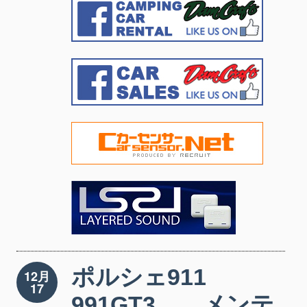
ポルシェ911
12月
17
991GT3 メンテ