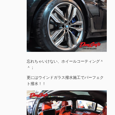
忘れちゃいけない、ホイールコーティング＾
＾；
更にはウインドガラス撥水施工でパーフェク
ト撥水！！