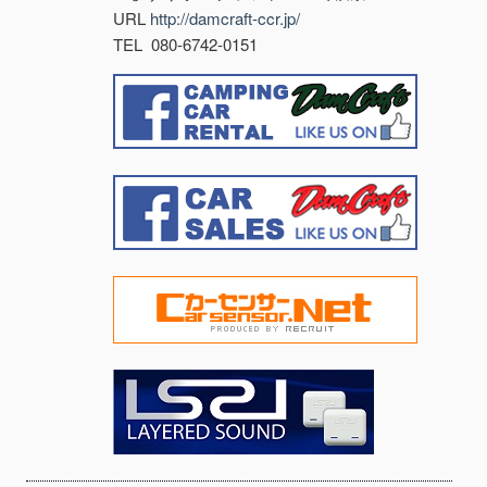
URL
http://damcraft-ccr.jp/
TEL 080-6742-0151