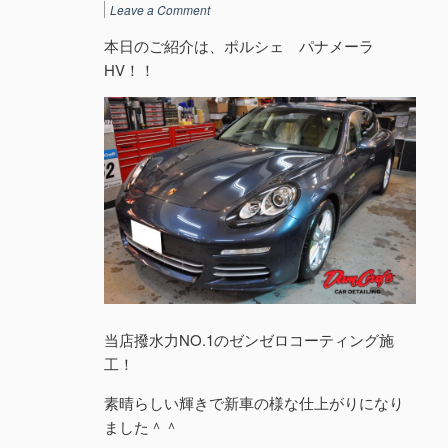
Leave a Comment
本日のご紹介は、ポルシェ パナメーラ
HV！！
当店撥水力NO.1のゼンゼロコーティング施
工！
素晴らしい輝きで新車の様な仕上がりになり
ました＾＾