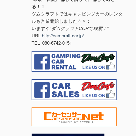
る！！
ダムクラフトではキャンピングカーのレンタ
ルも営業開始しました＾＾；
いますぐ”
ダムクラフトCCRで検索！”
URL
http://damcraft-ccr.jp/
TEL 080-6742-0151