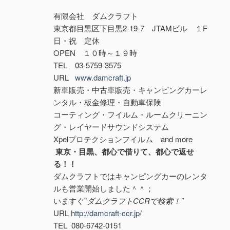
有限会社 ダムクラフト
東京都目黒区下目黒2-19-7 JTAMビル １F
日・祝 定休
OPEN １０時～１９時
TEL 03-5759-3575
URL
www.damcraft.jp
新車販売・中古車販売・キャンピングカーレ
ンタル・板金修理・自動車保険
コーティング・フイルム・ルームクリーニン
グ・レイヤードサウンドシステム
Xpelプロテクションフイルム and more
東京・目黒、都心で借りて、都心で返せ
る！！
ダムクラフトではキャンピングカーのレンタ
ルも営業開始しました＾＾；
いますぐ”
ダムクラフトCCRで検索！”
URL
http://damcraft-ccr.jp/
TEL 080-6742-0151