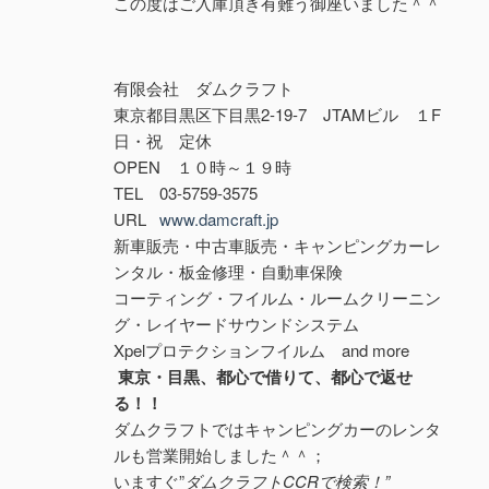
この度はご入庫頂き有難う御座いました＾＾
有限会社 ダムクラフト
東京都目黒区下目黒2-19-7 JTAMビル １F
日・祝 定休
OPEN １０時～１９時
TEL 03-5759-3575
URL
www.damcraft.jp
新車販売・中古車販売・キャンピングカーレ
ンタル・板金修理・自動車保険
コーティング・フイルム・ルームクリーニン
グ・レイヤードサウンドシステム
Xpelプロテクションフイルム and more
東京・目黒、都心で借りて、都心で返せ
る！！
ダムクラフトではキャンピングカーのレンタ
ルも営業開始しました＾＾；
いますぐ”
ダムクラフトCCRで検索！”