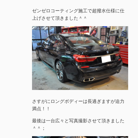
ゼンゼロコーティング施工で超撥水仕様に仕
上げさせて頂きました＾＾
さすがにロングボディーは長過ぎますが迫力
満点！！
最後は一台広々と写真撮影させて頂きました
＾＾；