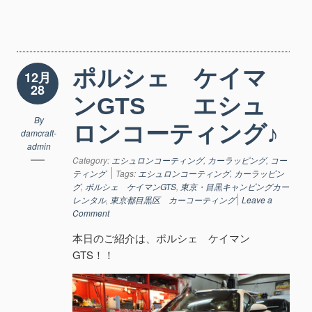
ポルシェ ケイマ
12月
28
ンGTS エシュ
By
ロンコーティング♪
damcraft-
admin
Category:
エシュロンコーティング
,
カーラッピング
,
コー
ティング
Tags:
エシュロンコーティング
,
カーラッピン
グ
,
ポルシェ ケイマンGTS
,
東京・目黒キャンピングカー
レンタル
,
東京都目黒区 カーコーティング
Leave a
Comment
本日のご紹介は、ポルシェ ケイマン
GTS！！