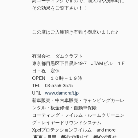
高コーティングですので、雨天時や洗車時に
その効果をご覧下さい！！
この度はご入庫頂き有難う御座いました♪
有限会社 ダムクラフト
東京都目黒区下目黒2-19-7 JTAMビル １F
日・祝 定休
OPEN １０時～１９時
TEL 03-5759-3575
URL
www.damcraft.jp
新車販売・中古車販売・キャンピングカーレ
ンタル・板金修理・自動車保険
コーティング・フイルム・ルームクリーニン
グ・レイヤードサウンドシステム
Xpelプロテクションフイルム and more
東京・目黒、都心で借りて、都心で返せ