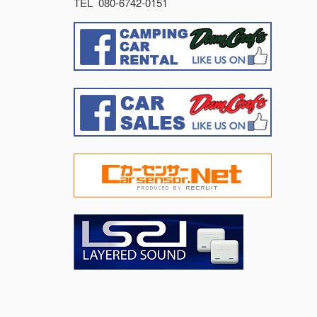
TEL 080-6742-0151