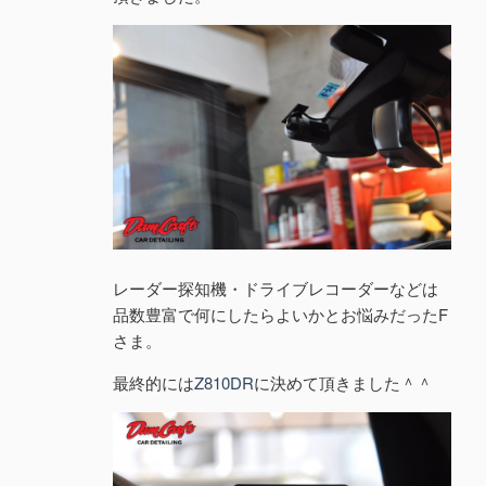
レーダー探知機・ドライブレコーダーなどは
品数豊富で何にしたらよいかとお悩みだったF
さま。
最終的には
Z810DR
に決めて頂きました＾＾