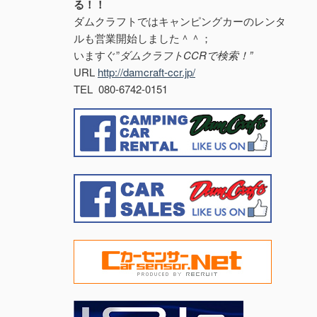
る！！
ダムクラフトではキャンピングカーのレンタ
ルも営業開始しました＾＾；
いますぐ”
ダムクラフトCCRで検索！”
URL
http://damcraft-ccr.jp/
TEL 080-6742-0151