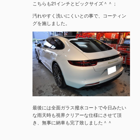
こちらも21インチとビックサイズ＾＾；
汚れやすく洗いにくいとの事で、コーティン
グを施しました。
最後には全面ガラス撥水コートで今日みたい
な雨天時も視界クリアーな仕様にさせて頂
き、無事に納車も完了致しました＾＾