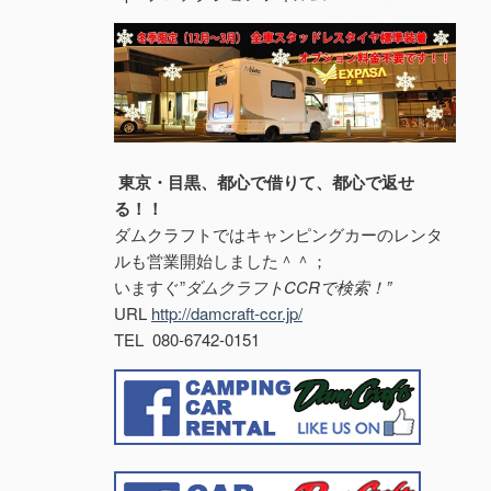
東京・目黒、都心で借りて、都心で返せ
る！！
ダムクラフトではキャンピングカーのレンタ
ルも営業開始しました＾＾；
いますぐ”
ダムクラフトCCRで検索！”
URL
http://damcraft-ccr.jp/
TEL 080-6742-0151