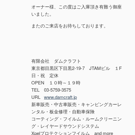
オーナー様、この度はご入庫頂き有難う御座
いました。
またのご来店をお待ちしております。
有限会社 ダムクラフト
東京都目黒区下目黒2-19-7 JTAMビル １F
日・祝 定休
OPEN １０時～１９時
TEL 03-5759-3575
URL
www.damcraft.jp
新車販売・中古車販売・キャンピングカーレ
ンタル・板金修理・自動車保険
コーティング・フイルム・ルームクリーニン
グ・レイヤードサウンドシステム
Xpelプロテクションフイルム and more