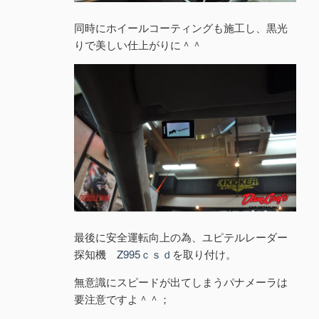
同時にホイールコーティングも施工し、黒光
りで美しい仕上がりに＾＾
最後に安全運転向上の為、ユピテルレーダー
探知機
Z995ｃｓｄ
を取り付け。
無意識にスピードが出てしまうパナメーラは
要注意ですよ＾＾；