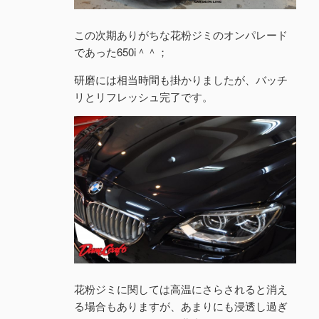
この次期ありがちな花粉ジミのオンパレード
であった650i＾＾；
研磨には相当時間も掛かりましたが、バッチ
リとリフレッシュ完了です。
花粉ジミに関しては高温にさらされると消え
る場合もありますが、あまりにも浸透し過ぎ