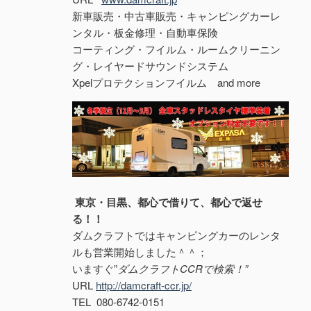
新車販売・中古車販売・キャンピングカーレ
ンタル・板金修理・自動車保険
コーティング・フイルム・ルームクリーニン
グ・レイヤードサウンドシステム
Xpelプロテクションフイルム and more
東京・目黒、都心で借りて、都心で返せ
る！！
ダムクラフトではキャンピングカーのレンタ
ルも営業開始しました＾＾；
いますぐ”
ダムクラフトCCRで検索！”
URL
http://damcraft-ccr.jp/
TEL 080-6742-0151