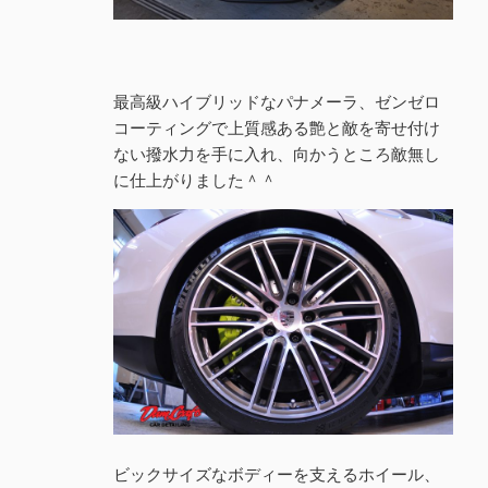
最高級ハイブリッドなパナメーラ、ゼンゼロ
コーティングで上質感ある艶と敵を寄せ付け
ない撥水力を手に入れ、向かうところ敵無し
に仕上がりました＾＾
ビックサイズなボディーを支えるホイール、