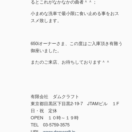
るとこれがなかなかの曲者＾＾；
小まめな洗車で最小限に食い止める事をおス
スメ致します。
650iオーナーさま、この度はご入庫頂き有難う
御座いました。
またのご来店、お待ちしております＾＾
有限会社 ダムクラフト
東京都目黒区下目黒2-19-7 JTAMビル １F
日・祝 定休
OPEN １０時～１９時
TEL 03-5759-3575
URL
www.damcraft.jp