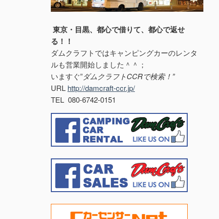
東京・目黒、都心で借りて、都心で返せ
る！！
ダムクラフトではキャンピングカーのレンタ
ルも営業開始しました＾＾；
いますぐ”
ダムクラフトCCRで検索！”
URL
http://damcraft-ccr.jp/
TEL 080-6742-0151