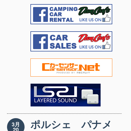
ポルシェ パナメ
3月
20