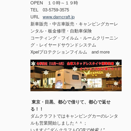
OPEN １０時～１９時
TEL 03-5759-3575
URL
www.damcraft.jp
新車販売・中古車販売・キャンピングカーレ
ンタル・板金修理・自動車保険
コーティング・フイルム・ルームクリーニン
グ・レイヤードサウンドシステム
Xpelプロテクションフイルム and more
東京・目黒、都心で借りて、都心で返せ
る！！
ダムクラフトではキャンピングカーのレンタ
ルも営業開始しました＾＾；
いますぐ”
ダムクラフトCCRで検索！”