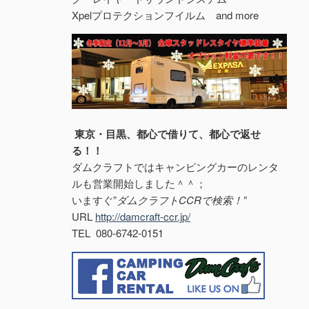
Xpelプロテクションフイルム and more
東京・目黒、都心で借りて、都心で返せ
る！！
ダムクラフトではキャンピングカーのレンタ
ルも営業開始しました＾＾；
いますぐ”
ダムクラフトCCRで検索！”
URL
http://damcraft-ccr.jp/
TEL 080-6742-0151