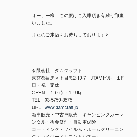
オーナー様、この度はご入庫頂き有難う御座
いました。
またのご来店をお待ちしております♪
有限会社 ダムクラフト
東京都目黒区下目黒2-19-7 JTAMビル １F
日・祝 定休
OPEN １０時～１９時
TEL 03-5759-3575
URL
www.damcraft.jp
新車販売・中古車販売・キャンピングカーレ
ンタル・板金修理・自動車保険
コーティング・フイルム・ルームクリーニン
グ・レイヤードサウンドシステム