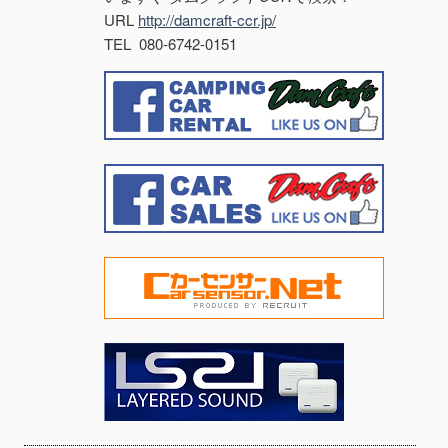
URL
http://damcraft-ccr.jp/
TEL 080-6742-0151