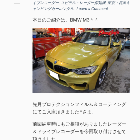
イブレコーダー
,
ユピテル・レーダー探知機
,
東京・目黒キ
ャンピングカーレンタル
Leave a Comment
本日のご紹介は、BMW M3＾＾
先月プロテクションフィルム＆コーティング
にてご入庫頂きましたFさま。
前回納車時にもご相談がありましたレーダー
＆ドライブレコーダーを今回取り付けさせて
頂きました。