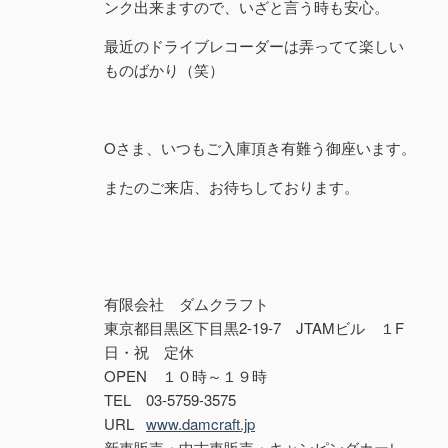
ンク出来ますので、いざと言う時も安心。
最近のドライブレコーダーは弄ってて楽しい
ものばかり（笑）
Oさま、いつもご入庫頂き有難う御座います。
またのご来店、お待ちしております。
有限会社 ダムクラフト
東京都目黒区下目黒2-19-7 JTAMビル １F
日・祝 定休
OPEN １０時～１９時
TEL 03-5759-3575
URL
www.damcraft.jp
新車販売・中古車販売・キャンピングカーレ