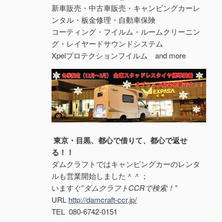
新車販売・中古車販売・キャンピングカーレ
ンタル・板金修理・自動車保険
コーティング・フイルム・ルームクリーニン
グ・レイヤードサウンドシステム
Xpelプロテクションフイルム and more
東京・目黒、都心で借りて、都心で返せ
る！！
ダムクラフトではキャンピングカーのレンタ
ルも営業開始しました＾＾；
いますぐ”
ダムクラフトCCRで検索！”
URL
http://damcraft-ccr.jp/
TEL 080-6742-0151