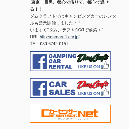
東京・目黒、都心で借りて、都心で返せ
る！！
ダムクラフトではキャンピングカーのレンタ
ルも営業開始しました＾＾；
いますぐ”
ダムクラフトCCRで検索！”
URL
http://damcraft-ccr.jp/
TEL 080-6742-0151