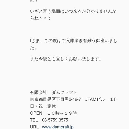
いざと言う場面はいつ来るか分かりませんか
らね＾＾；
Iさま、この度はご入庫頂き有難う御座いまし
た。
また今後とも宜しくお願い致します。
有限会社 ダムクラフト
東京都目黒区下目黒2-19-7 JTAMビル １F
日・祝 定休
OPEN １０時～１９時
TEL 03-5759-3575
URL
www.damcraft.jp