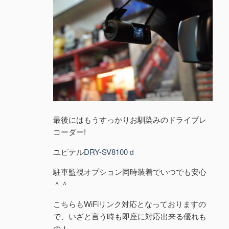
最後にはもうすっかりお馴染みのドライブレ
コーダー!
ユピテル
DRY-SV8100ｄ
駐車監視オプション同時装着でいつでも安心
＾＾
こちらもWiFiリンク対応となっておりますの
で、いざと言う時も即座に対応出来る優れも
の！