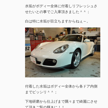
水垢がボディー全体に付着しリフレッシュさ
せたいとの事でご入庫頂きました＾＾；
白は特に水垢が目立ちますからねぇ～。
付着した水垢はボディー全体から各ドア内側
までビッシリ＾＾；
下地研磨から仕上げまで隅々まで綺麗にさせ
て頂きご覧の輝きに！！