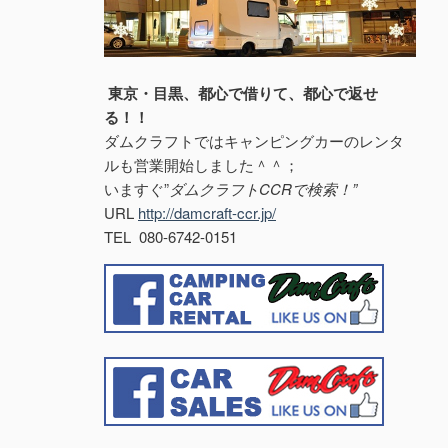
東京・目黒、都心で借りて、都心で返せ
る！！
ダムクラフトではキャンピングカーのレンタ
ルも営業開始しました＾＾；
いますぐ”
ダムクラフトCCRで検索！”
URL
http://damcraft-ccr.jp/
TEL 080-6742-0151