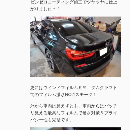
ゼンゼロコーティング施工でツヤツヤに仕上
がりました＾＾
更にはウインドフィルム５％、ダムクラフト
でのフィルム濃さNO.1スモーク！
外から車内は見えずとも、車内からはバッチ
リ見える最高なフィルムで暑さ対策＆プライ
バシー性も完璧です。