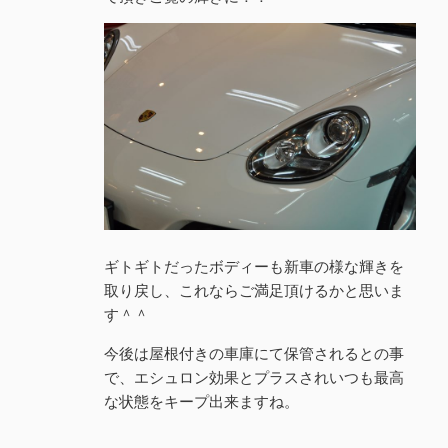
ギトギトだったボディーも新車の様な輝きを
取り戻し、これならご満足頂けるかと思いま
す＾＾
今後は屋根付きの車庫にて保管されるとの事
で、エシュロン効果とプラスされいつも最高
な状態をキープ出来ますね。