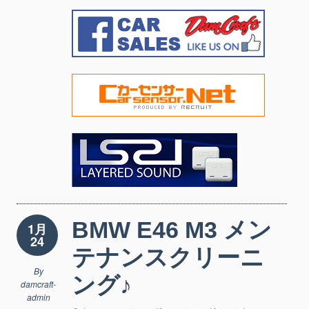
BMW E46 M3 メン
1月
24
テナンスクリーニ
By
ング♪
damcraft-
admin