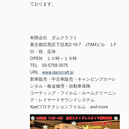
ております。
有限会社 ダムクラフト
東京都目黒区下目黒2-19-7 JTAMビル １F
日・祝 定休
OPEN １０時～１９時
TEL 03-5759-3575
URL
www.damcraft.jp
新車販売・中古車販売・キャンピングカーレ
ンタル・板金修理・自動車保険
コーティング・フイルム・ルームクリーニン
グ・レイヤードサウンドシステム
Xpelプロテクションフイルム and more