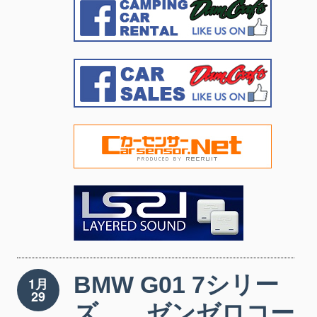
BMW G01 7シリー
1月
29
ズ ゼンゼロコー