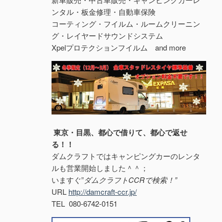
ンタル・板金修理・自動車保険
コーティング・フイルム・ルームクリーニン
グ・レイヤードサウンドシステム
Xpelプロテクションフイルム and more
東京・目黒、都心で借りて、都心で返せ
る！！
ダムクラフトではキャンピングカーのレンタ
ルも営業開始しました＾＾；
いますぐ”
ダムクラフトCCRで検索！”
URL
http://damcraft-ccr.jp/
TEL 080-6742-0151