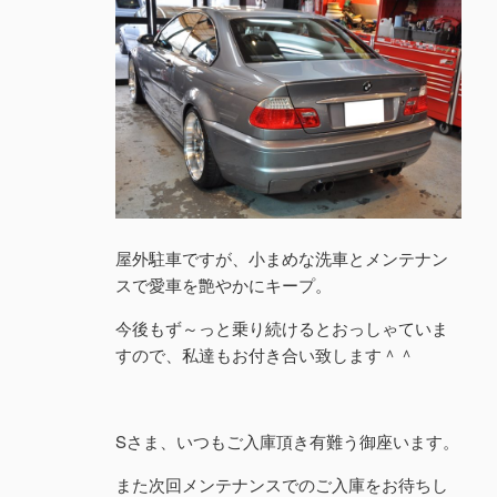
屋外駐車ですが、小まめな洗車とメンテナン
スで愛車を艶やかにキープ。
今後もず～っと乗り続けるとおっしゃていま
すので、私達もお付き合い致します＾＾
Sさま、いつもご入庫頂き有難う御座います。
また次回メンテナンスでのご入庫をお待ちし