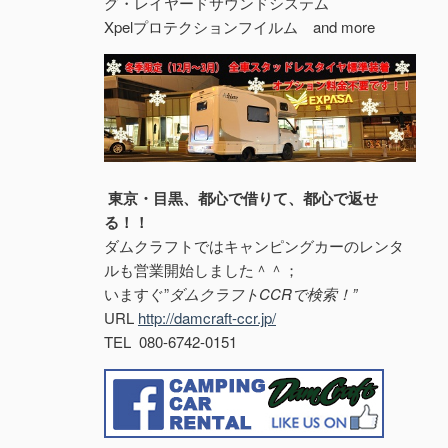
グ・レイヤードサウンドシステム
Xpelプロテクションフイルム and more
東京・目黒、都心で借りて、都心で返せ
る！！
ダムクラフトではキャンピングカーのレンタ
ルも営業開始しました＾＾；
いますぐ”
ダムクラフトCCRで検索！”
URL
http://damcraft-ccr.jp/
TEL 080-6742-0151