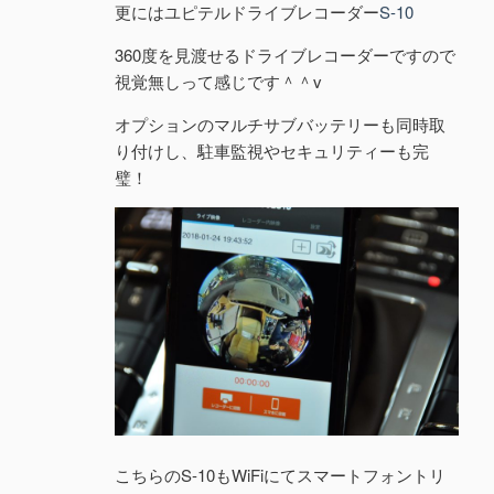
更にはユピテルドライブレコーダー
S-10
360度を見渡せるドライブレコーダーですので
視覚無しって感じです＾＾v
オプションのマルチサブバッテリーも同時取
り付けし、駐車監視やセキュリティーも完
璧！
こちらのS-10もWiFiにてスマートフォントリ