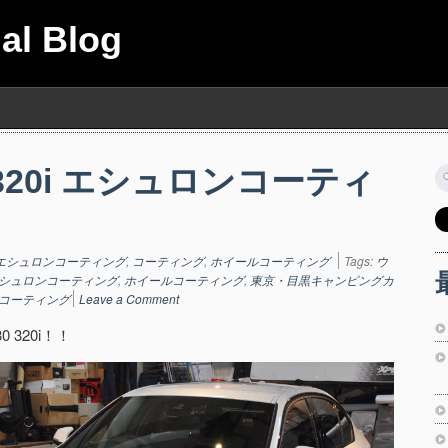
ial Blog
 320i エシュロンコーティ
索
エシュロンコーティング
,
コーティング
,
ホイールコーティング
Tags:
ウ
シュロンコーティング
,
ホイールコーティング
,
東京・目黒キャンピングカ
コーティング
Leave a Comment
 320i！！