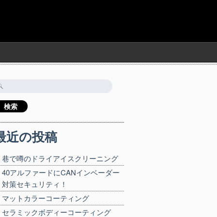
検
:
最近の投稿
巷で噂のドライアイスクリーニング
40アルファードにCANインベーダー
対策セキュリティ！
マットカラーコーティング
セラミックボディーコーティング