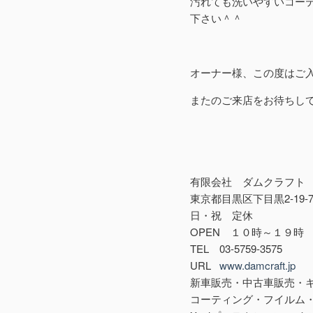
汚れても洗いやすいコー
下さい＾＾
オーナー様、この度はご
またのご来店をお待ちし
有限会社 ダムクラフト
東京都目黒区下目黒2-19-
日・祝 定休
OPEN １０時～１９時
TEL 03-5759-3575
URL
www.damcraft.jp
新車販売・中古車販売・
コーティング・フイルム