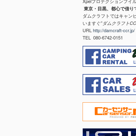
Xpelプロテクションフイルム
東京・目黒、都心で借り
ダムクラフトではキャン
いますぐ”
ダムクラフトCC
URL
http://damcraft-ccr.jp/
TEL 080-6742-0151