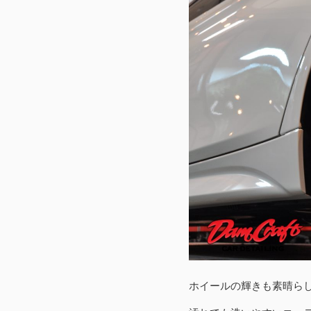
ホイールの輝きも素晴ら