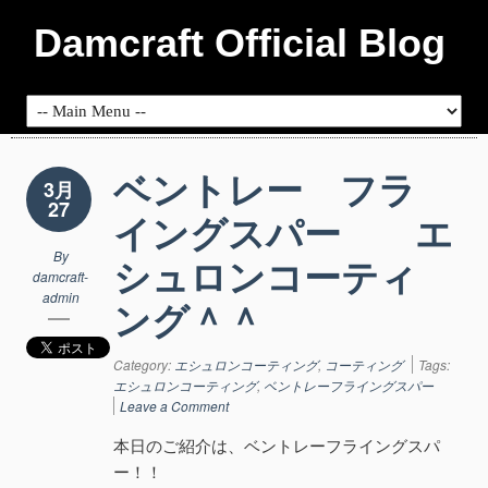
Damcraft Official Blog
ベントレー フラ
3月
27
イングスパー エ
By
シュロンコーティ
damcraft-
admin
ング＾＾
Category:
エシュロンコーティング
,
コーティング
Tags:
エシュロンコーティング
,
ベントレーフライングスパー
Leave a Comment
本日のご紹介は、ベントレーフライングスパ
ー！！