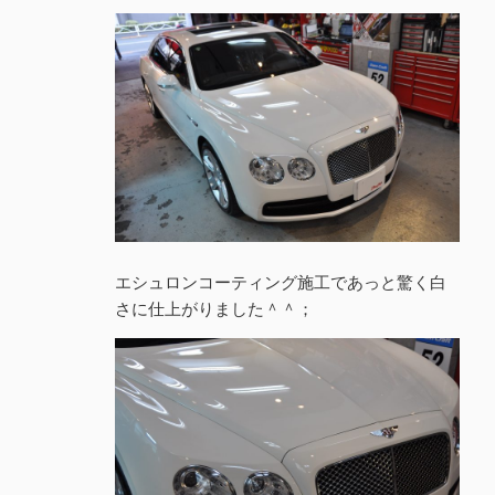
エシュロンコーティング施工であっと驚く白
さに仕上がりました＾＾；