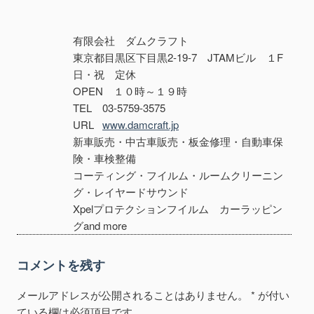
有限会社 ダムクラフト
東京都目黒区下目黒2-19-7 JTAMビル １F
日・祝 定休
OPEN １０時～１９時
TEL 03-5759-3575
URL
www.damcraft.jp
新車販売・中古車販売・板金修理・自動車保
険・車検整備
コーティング・フイルム・ルームクリーニン
グ・レイヤードサウンド
Xpelプロテクションフイルム カーラッピン
グand more
コメントを残す
メールアドレスが公開されることはありません。
*
が付い
ている欄は必須項目です