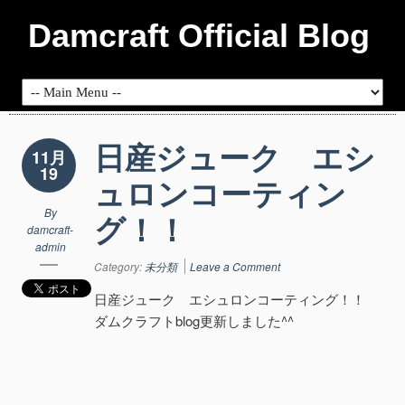
Damcraft Official Blog
日産ジューク エシ
11月
19
ュロンコーティン
By
グ！！
damcraft-
admin
Category:
未分類
Leave a Comment
日産ジューク エシュロンコーティング！！
ダムクラフトblog更新しました^^