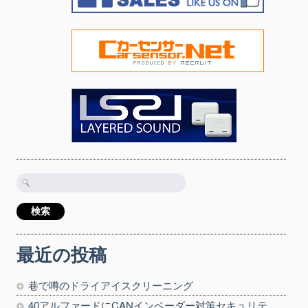
検
索:
最近の投稿
巷で噂のドライアイスクリーニング
40アルファードにCANインベーダー対策セキュリテ