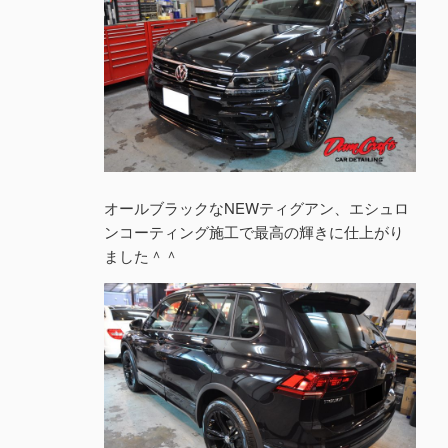
オールブラックなNEWティグアン、エシュロ
ンコーティング施工で最高の輝きに仕上がり
ました＾＾