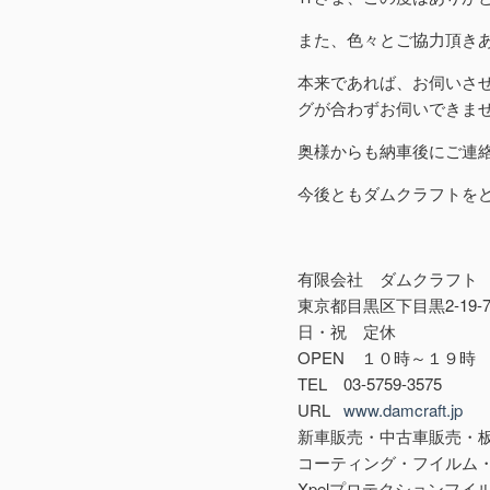
また、色々とご協力頂き
本来であれば、お伺いさ
グが合わずお伺いできま
奥様からも納車後にご連
今後ともダムクラフトを
有限会社 ダムクラフト
東京都目黒区下目黒2-19-
日・祝 定休
OPEN １０時～１９時
TEL 03-5759-3575
URL
www.damcraft.jp
新車販売・中古車販売・
コーティング・フイルム
Xpelプロテクションフイル