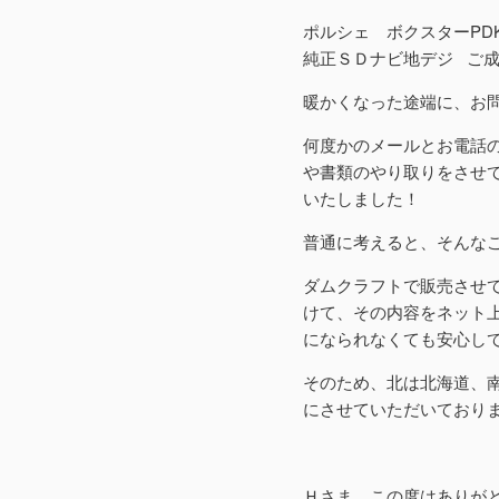
ポルシェ ボクスターPDK
純正ＳＤナビ地デジ ご
暖かくなった途端に、お
何度かのメールとお電話
や書類のやり取りをさせ
いたしました！
普通に考えると、そんな
ダムクラフトで販売させ
けて、その内容をネット
になられなくても安心し
そのため、北は北海道、
にさせていただいており
Ｈさま、この度はありが