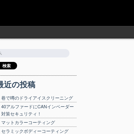
検
:
最近の投稿
巷で噂のドライアイスクリーニング
40アルファードにCANインベーダー
対策セキュリティ！
マットカラーコーティング
セラミックボディーコーティング