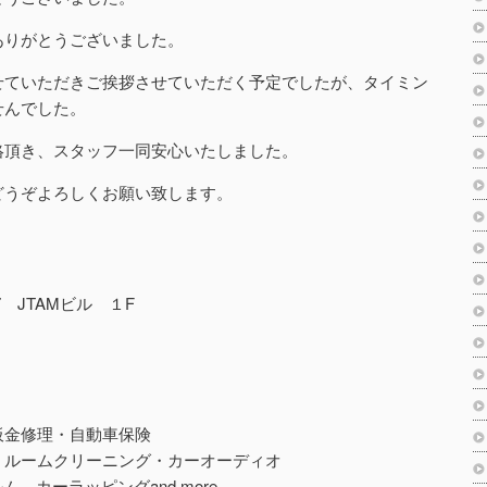
ありがとうございました。
せていただきご挨拶させていただく予定でしたが、タイミン
せんでした。
絡頂き、スタッフ一同安心いたしました。
どうぞよろしくお願い致します。
7 JTAMビル １F
板金修理・自動車保険
・ルームクリーニング・カーオーディオ
ム カーラッピングand more