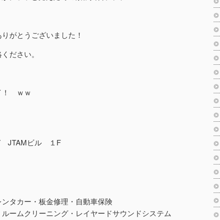
ありがとうございました！
絡ください。
イ！ ｗｗ
7 JTAMビル １F
レンタカー・板金修理・自動車保険
・ルームクリーニング・レイヤードサウンドシステム