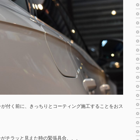
チが付く前に、きっちりとコーティング施工することをおス
子がチラッと見えた時の緊張具合、、、