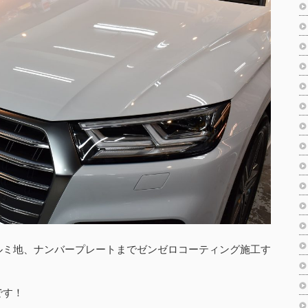
ルミ地、ナンバープレートまでゼンゼロコーティング施工す
です！