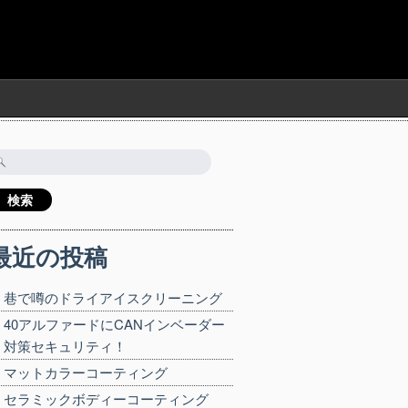
検
:
最近の投稿
巷で噂のドライアイスクリーニング
40アルファードにCANインベーダー
対策セキュリティ！
マットカラーコーティング
セラミックボディーコーティング