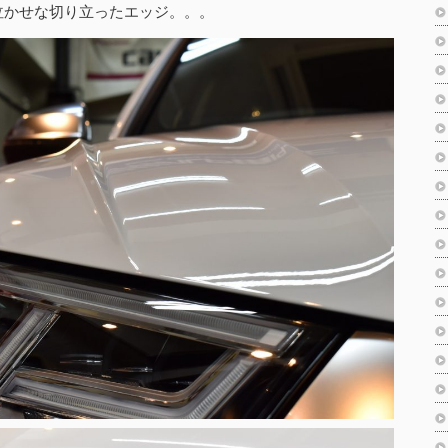
泣かせな切り立ったエッジ。。。