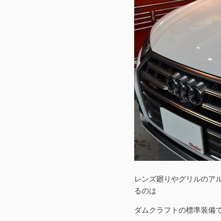
レンズ廻りやグリルのア
るのは
ダムクラフトの標準装備