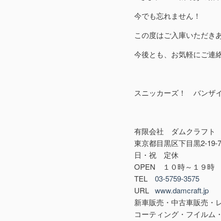
今でも忘れません！
この度はご入庫いただき
今後とも、お気軽にご連
スニッカーズ！ バンザ
有限会社 ダムクラフト
東京都目黒区下目黒2-19-
日・祝 定休
OPEN １０時～１９時
TEL
03-5759-3575
URL
www.damcraft.jp
新車販売・中古車販売・
コーティング・フイルム