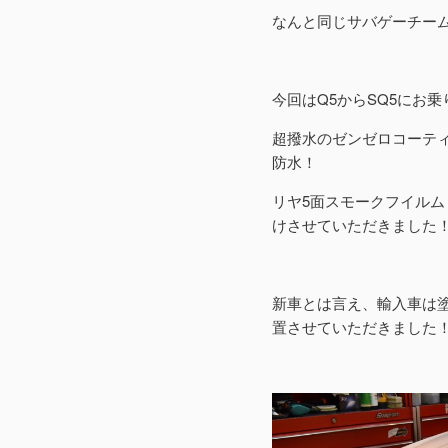
なんと同じサバゲーチー
今回はQ5からSQ5にお
超撥水のゼンゼロコーテ
防水！
リヤ5面スモークフイルム
けさせていただきました
新車とは言え、輸入車は
置させていただきました