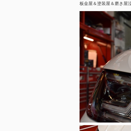
板金屋＆塗装屋＆磨き屋