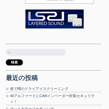
検
索:
最近の投稿
巷で噂のドライアイスクリーニング
40アルファードにCANインベーダー対策セキュリテ
ィ！
マットカラーコーティング