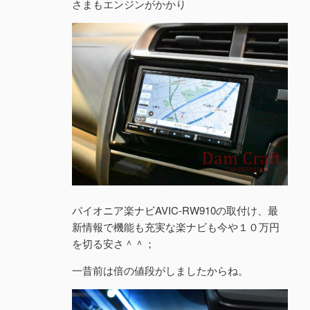
さまもエンジンがかかり
パイオニア楽ナビAVIC-RW910の取付け、最
新情報で機能も充実な楽ナビも今や１０万円
を切る安さ＾＾；
一昔前は倍の値段がしましたからね。