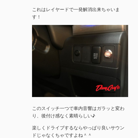
これはレイヤードで一発解消出来ちゃいま
す！
このスイッチ一つで車内音響はガラッと変わ
り、後付け感なく素晴らしい♪
楽しくドライブするならやっぱり良いサウン
ドじゃなくちゃですよね＾＾