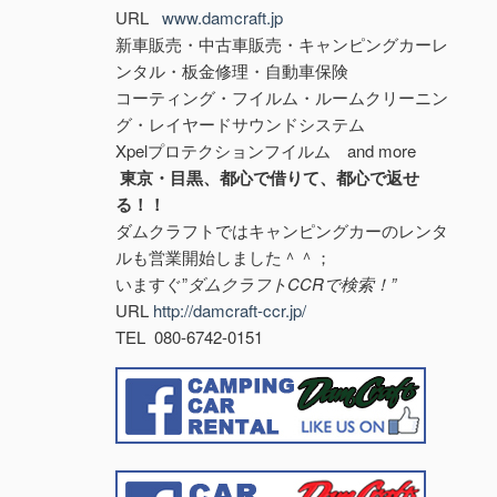
URL
www.damcraft.jp
新車販売・中古車販売・キャンピングカーレ
ンタル・板金修理・自動車保険
コーティング・フイルム・ルームクリーニン
グ・レイヤードサウンドシステム
Xpelプロテクションフイルム and more
東京・目黒、都心で借りて、都心で返せ
る！！
ダムクラフトではキャンピングカーのレンタ
ルも営業開始しました＾＾；
いますぐ”
ダムクラフトCCRで検索！”
URL
http://damcraft-ccr.jp/
TEL 080-6742-0151