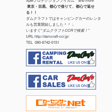
Xpelプロテクションフイルム and more
東京・目黒、都心で借りて、都心で返せ
る！！
ダムクラフトではキャンピングカーのレンタ
ルも営業開始しました＾＾；
いますぐ”
ダムクラフトCCRで検索！”
URL
http://damcraft-ccr.jp/
TEL 080-6742-0151