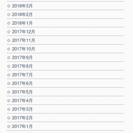
2018年3月
2018年2月
2018年1月
2017年12月
2017年11月
2017年10月
2017年9月
2017年8月
2017年7月
2017年6月
2017年5月
2017年4月
2017年3月
2017年2月
2017年1月