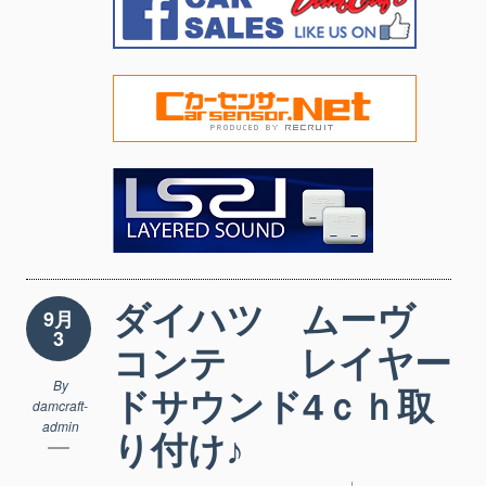
ダイハツ ムーヴ
9月
3
コンテ レイヤー
By
ドサウンド4ｃｈ取
damcraft-
admin
り付け♪