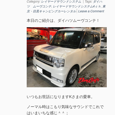
Category:
レイヤードサウンドシステム
Tags:
ダイハ
ツ ムーヴコンテ
,
レイヤードサウンドシステム4ｃｈ
,
東
京・目黒キャンピングカーレンタル
Leave a Comment
本日のご紹介は、ダイハツムーヴコンテ！
いつもお世話になりますKさまの愛車。
ノーマル時はこもり気味なサウンドでこれで
はいまいちな感じ＾＾；