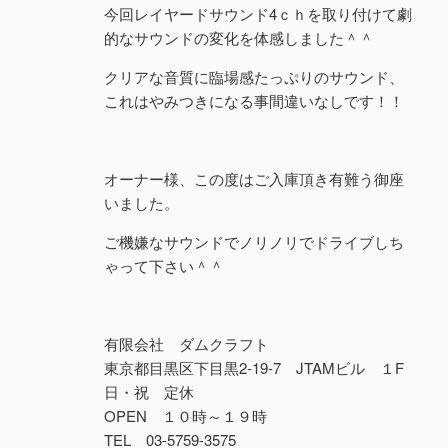
今回レイヤードサウンド4ｃｈを取り付けて劇
的なサウンドの変化を体感しました＾＾
クリアな音質に臨場感たっぷりのサウンド、
これはやみつきになる事間違いなしです！！
オーナー様、この度はご入庫頂き有難う御座
いました。
ご機嫌なサウンドでノリノリでドライブしち
ゃって下さい＾＾
有限会社 ダムクラフト
東京都目黒区下目黒2-19-7 JTAMビル １F
日・祝 定休
OPEN １０時～１９時
TEL 03-5759-3575