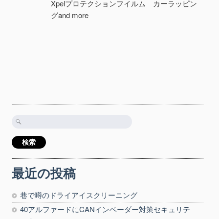
Xpelプロテクションフイルム カーラッピン
グand more
検
索:
最近の投稿
巷で噂のドライアイスクリーニング
40アルファードにCANインベーダー対策セキュリテ