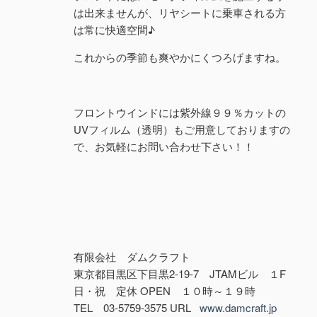
は出来ませんが、リヤシートに乗車される方
は常に快適空間♪
これからの季節も爽やかにくつろげますね。
フロントウインドには紫外線９９％カットの
UVフィルム（透明）もご用意しておりますの
で、お気軽にお問い合わせ下さい！！
有限会社 ダムクラフト
東京都目黒区下目黒2-19-7 JTAMビル １F
日・祝 定休 OPEN １０時～１９時
TEL 03-5759-3575 URL
www.damcraft.jp