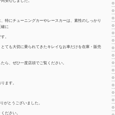
一同安心しました。
は、特にチューニングカーやレースカーは、素性のしっかり
正確に
です。
、とても大切に乗られてきたキレイなお車だけを在庫・販売
したら、ぜひ一度店頭でご覧ください。
おります。
ありがとうございました。
りください。