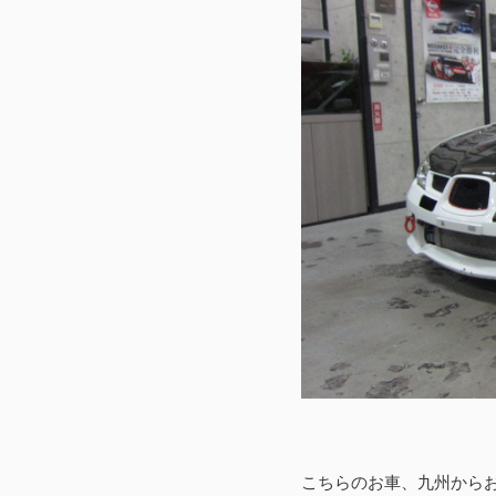
こちらのお車、九州から