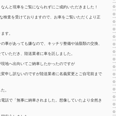
、なんと現車をご覧になられずにご成約いただきました！
正な検査を受けておりますので、お車をご覧いただくより正
ります。
一の事があっても嫌なので、キッチリ整備や油脂類の交換、
せていただき、陸送業者に車を託しました。
が現地へ出向いてご納車したかったのですが
大変申し訳ないのですが陸送業者に名義変更とご自宅前まで
した。
お電話で「無事に納車されました。想像していたより全然き