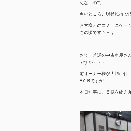
えないので
今のところ、現状維持で
お客様とのコミュニケー
この頃です＾＾；
さて、普通の中古車屋さ
ですが・・・
前オーナー様が大切に仕
RA-Rですが
本日無事に、登録を終え