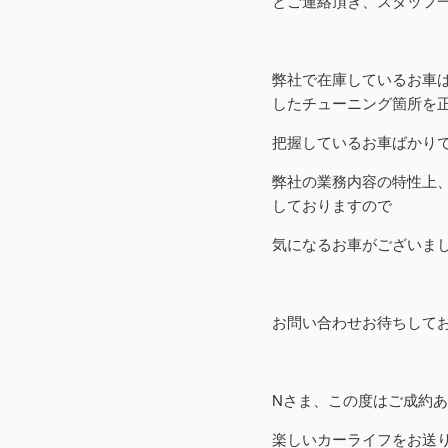
とご連絡頂き、スタッフ
弊社で在庫しているお車
したチューニング箇所を
把握しているお車ばかり
弊社の業務内容の特性上
しておりますので
気になるお車がございま
お問い合わせお待ちして
Nさま、この度はご成約
楽しいカーライフをお送