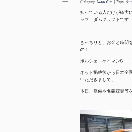
Category:
Used Car
Tags:
ケ
知っている人だけが確実
ップ ダムクラフトです
きっちりと、お金と時間
の！
ポルシェ ケイマンS 
ネット掲載後から日本全
いただきまして、
本日、整備や名義変更等