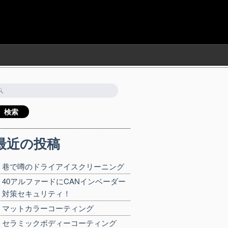
検
:
最近の投稿
巷で噂のドライアイスクリーニング
40アルファードにCANインベーダー
対策セキュリティ！
マットカラーコーティング
セラミックボディーコーティング