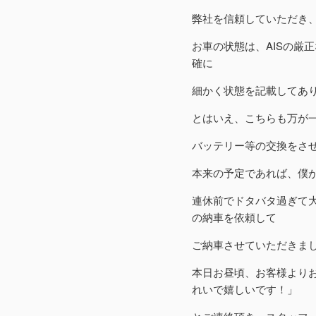
弊社を信頼していただき
お車の状態は、AISの厳
確に
細かく状態を記載してあ
とはいえ、こちらも万が
バッテリー等の交換をさ
本来の予定であれば、僕
連休前でドタバタ過ぎて
の納車を依頼して
ご納車させていただきま
本日お昼頃、お客様より
れいで嬉しいです！」