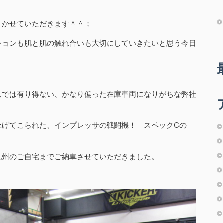
行かせていただきます＾＾；
ションも肌と肌の触れ合いも大切にしていきたいと思う今日
んでは有り得ない、かなり偏った在庫車両になりがちな弊社
上げてこられた、インプレッサの戦闘機！ スペックCの
九州のご自宅までご納車させていただきました。