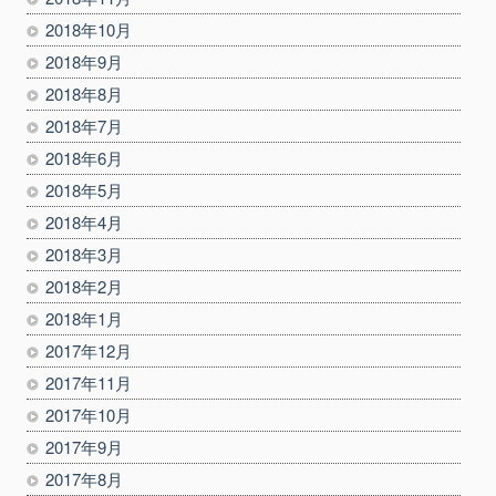
2018年10月
2018年9月
2018年8月
2018年7月
2018年6月
2018年5月
2018年4月
2018年3月
2018年2月
2018年1月
2017年12月
2017年11月
2017年10月
2017年9月
2017年8月