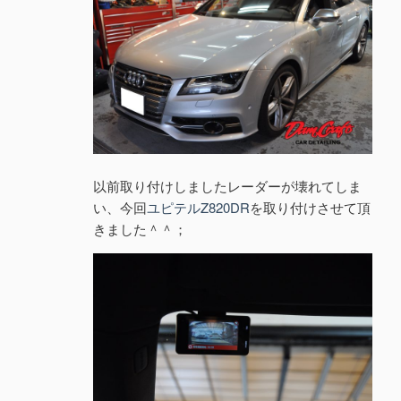
以前取り付けしましたレーダーが壊れてしま
い、今回
ユピテルZ820DR
を取り付けさせて頂
きました＾＾；