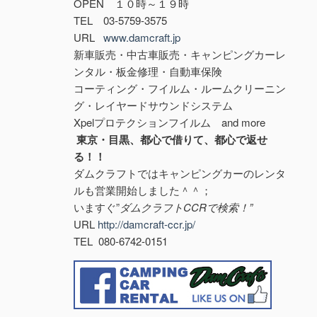
OPEN １０時～１９時
TEL 03-5759-3575
URL
www.damcraft.jp
新車販売・中古車販売・キャンピングカーレ
ンタル・板金修理・自動車保険
コーティング・フイルム・ルームクリーニン
グ・レイヤードサウンドシステム
Xpelプロテクションフイルム and more
東京・目黒、都心で借りて、都心で返せ
る！！
ダムクラフトではキャンピングカーのレンタ
ルも営業開始しました＾＾；
いますぐ”
ダムクラフトCCRで検索！”
URL
http://damcraft-ccr.jp/
TEL 080-6742-0151