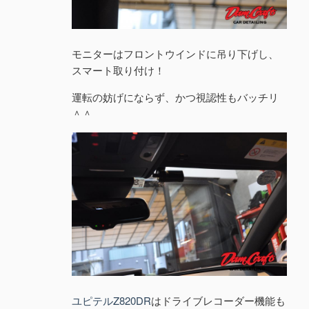
モニターはフロントウインドに吊り下げし、
スマート取り付け！
運転の妨げにならず、かつ視認性もバッチリ
＾＾
ユピテルZ820DR
はドライブレコーダー機能も