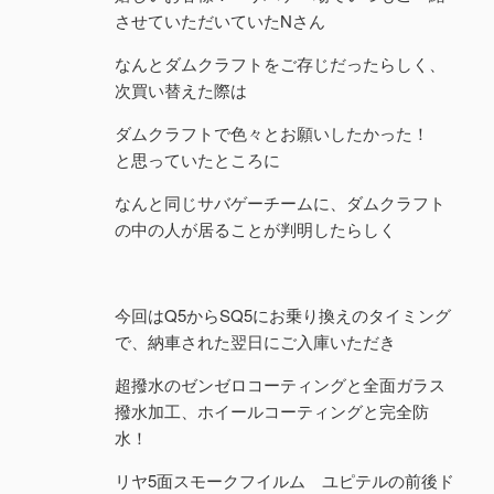
させていただいていたNさん
なんとダムクラフトをご存じだったらしく、
次買い替えた際は
ダムクラフトで色々とお願いしたかった！
と思っていたところに
なんと同じサバゲーチームに、ダムクラフト
の中の人が居ることが判明したらしく
今回はQ5からSQ5にお乗り換えのタイミング
で、納車された翌日にご入庫いただき
超撥水のゼンゼロコーティングと全面ガラス
撥水加工、ホイールコーティングと完全防
水！
リヤ5面スモークフイルム ユピテルの前後ド