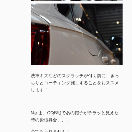
洗車キズなどのスクラッチが付く前に、きっ
ちりとコーティング施工することをおススメ
します！
Nさま、CQB戦であの帽子がチラッと見えた
時の緊張具合、、、
今でも忘れません！