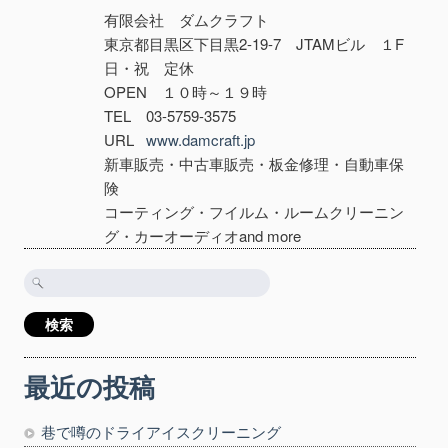
有限会社 ダムクラフト
東京都目黒区下目黒2-19-7 JTAMビル １F
日・祝 定休
OPEN １０時～１９時
TEL 03-5759-3575
URL
www.damcraft.jp
新車販売・中古車販売・板金修理・自動車保
険
コーティング・フイルム・ルームクリーニン
グ・カーオーディオand more
検
索:
最近の投稿
巷で噂のドライアイスクリーニング