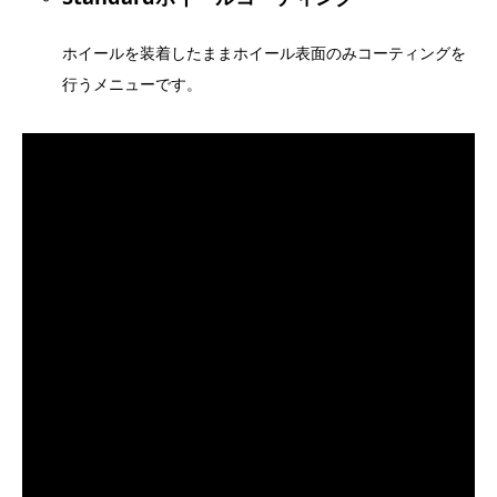
ホイールを装着したままホイール表面のみコーティングを
行うメニューです。