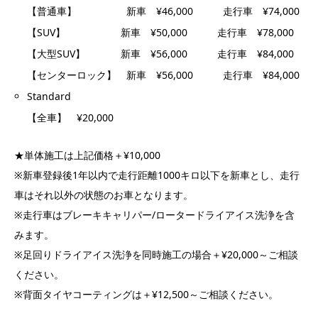
【普通車】 新車 ¥46,000 走行車 ¥74,000
【SUV】 新車 ¥50,000 走行車 ¥78,000
【大型SUV】 新車 ¥56,000 走行車 ¥84,000
【センターロック】 新車 ¥56,000 走行車 ¥84,000
Standard
【全車】 ¥20,000
★単体施工は上記価格＋¥10,000
※新車登録後1年以内で走行距離1000キロ以下を新車とし、走行
車はそれ以外の状態のお車となります。
※走行車はブレーキキャリパー/ロータードライアイス洗浄を含
みます。
※足回りドライアイス洗浄を同時施工の場合＋¥20,000～ご相談
ください。
※背面タイヤコーティングは＋¥12,500～ご相談ください。