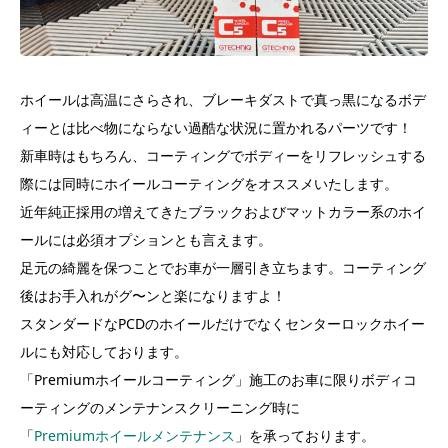
ホイールは高温にさらされ、ブレーキダストで真っ黒になるボデ
ィーとは比べ物にならない過酷な状況に置かれるパーツです！
新車時はもちろん、コーティングでボディーをリフレッシュする
際には同時にホイールコーティングをオススメいたします。
近年純正採用の増えてきたブラックおよびマットカラー系のホイ
ールには必須オプションとも言えます。
足元の綺麗を保つことでお車が一層引き立ちます。コーティング
後はお手入れがグ〜ンと楽になりますよ！
スタンダードなPCDのホイールだけでなくセンターロックホイー
ルにも対応しております。
「Premiumホイールコーティング」施工のお車に限りボディコ
ーティングのメンテナンスクリーニング時に
「
Premiumホイールメンテナンス
」を承っております。