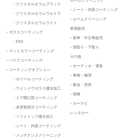
ルームクリーニング
- クリスタルセラムブラック
– シート・内装コーティング
- クリスタルセラムウルトラ
– ルームクリーニング
- クリスタルセラムライト
車両販売
– ガラスコーティング
– 新車・中古車販売
- EXO
– 買取り・下取り
– マットカラーコーティング
その他
– バイクコーティング
– オーディオ・電装
– コーティングオプション
– 車検・修理
- ホイールコーティング
– 板金・塗装
- ウインドウガラス撥水加工
– 保険
- ドア開口部コーティング
– カーナビ
- 未塗装部分コーティング
レンタカー
- ソフトトップ撥水加工
- シート・内装コーティング
- メンテナンスクリーニング