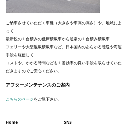
ご納車させていただく車種（大きさや車高の高さ）や、地域によ
って
最新鋭の１台積みの低床積載車から通常の１台積み積載車
フェリーや大型混載積載車など、日本国内のあらゆる陸送や海運
手段を駆使して
コストや、かかる時間なども１番効率の良い手段を取らせていた
だきますのでご安心ください。
アフターメンテナンスのご案内
こちらのページ
をご覧下さい。
Home
SNS