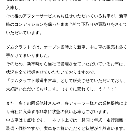
入庫し、
その後のアフターサービスもお任せいただいているお車が、新車
時のコンディションを保ったまま当社で下取りや買取りをさせて
いただいています。
ダムクラフトでは、オープン当時より新車、中古車の販売も多く
手がけてまいりました。
そのため、新車時から当社で管理させていただいているお車は、
状況を全て把握させていただいておりますので、
「ダムクラフト厳選中古車」として販売させていただいており、
大好評いただいております。（すぐに売れてしまう＾＾；）
また、多くの同業他社さんや、各ディーラー様との業務提携によ
り当社に入荷する非常に状態の良いお車もございます。
中古車は１点物です。 ネット上では一見同じ年式・走行距離・
装備・価格ですが、実車をご覧いただくと状態が全然違います。