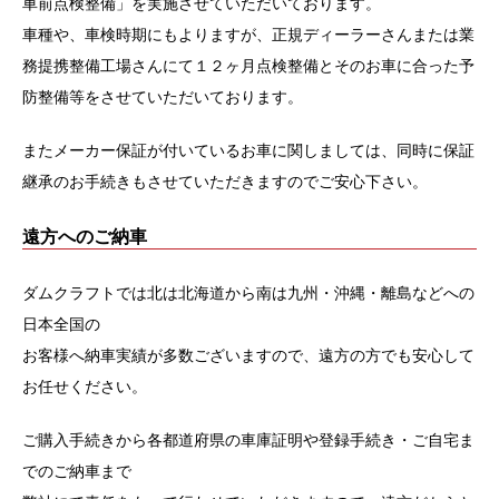
車前点検整備」を実施させていただいております。
車種や、車検時期にもよりますが、正規ディーラーさんまたは業
務提携整備工場さんにて１２ヶ月点検整備とそのお車に合った予
防整備等をさせていただいております。
またメーカー保証が付いているお車に関しましては、同時に保証
継承のお手続きもさせていただきますのでご安心下さい。
遠方へのご納車
ダムクラフトでは北は北海道から南は九州・沖縄・離島などへの
日本全国の
お客様へ納車実績が多数ございますので、遠方の方でも安心して
お任せください。
ご購入手続きから各都道府県の車庫証明や登録手続き・ご自宅ま
でのご納車まで