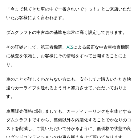
「今まで見てきた車の中で一番きれいですっ！」とご来店いただ
いたお客様によく言われます。
ダムクラフトの中古車の基準を非常に高く設定しております。
その証拠として、第三者機関、
AIS
による厳正な中古車検査機関
に検査を依頼し、お客様にその情報をすべて公開することによ
り、
車のことが詳しくわからない方にも、安心してご購入いただき快
適なカーライフを送れるよう日々努力させていただいておりま
す。
車両販売価格に関しましても、カーディテーリングを主体とする
ダムクラフトですから、整備以外を内製化することでかなりのコ
ストを削減し、ご覧いただいて分かるように、低価格で状態の良
いグッドコンディションのお車を揃えさせて頂いております。